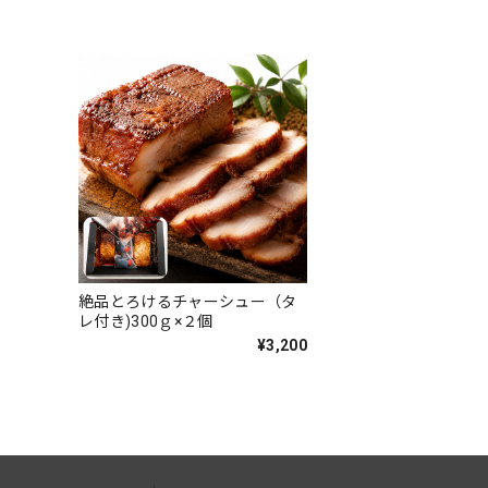
絶品とろけるチャーシュー（タ
レ付き)300ｇ×２個
¥3,200