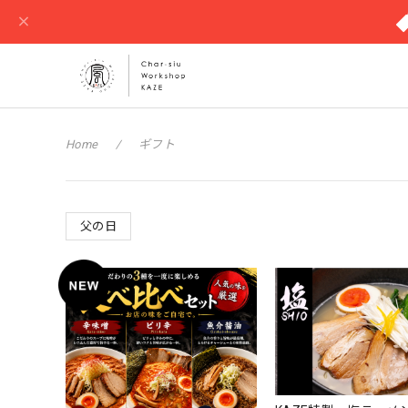
Home
ギフト
父の日