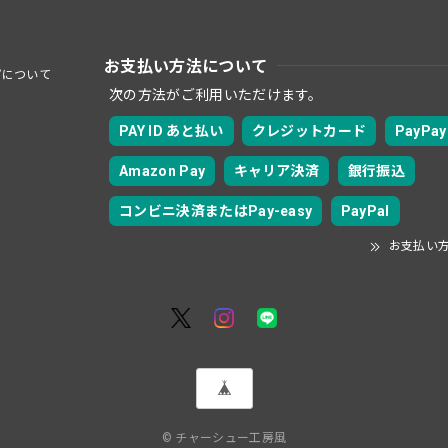
お支払い方法について
プについて
次の方法がご利用いただけます。
PAY ID あと払い
クレジットカード
PayPay
Amazon Pay
キャリア決済
銀行振込
コンビニ決済またはPay-easy
PayPal
お支払い
© チャーシュー工房風