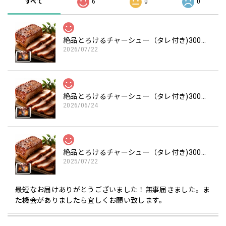
すべて
6
0
0
絶品とろけるチャーシュー（タレ付き)300ｇ×２個
2026/07/22
絶品とろけるチャーシュー（タレ付き)300ｇ×２個
2026/06/24
絶品とろけるチャーシュー（タレ付き)300ｇ×２個
2025/07/22
最短なお届けありがとうございました！無事届きました。ま
た機会がありましたら宜しくお願い致します。