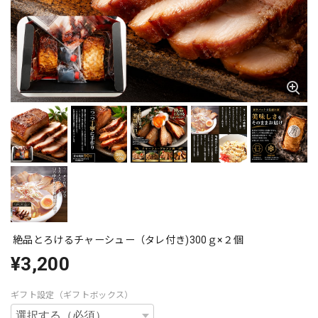
絶品とろけるチャーシュー（タレ付き)300ｇ×２個
¥3,200
ギフト設定（ギフトボックス）