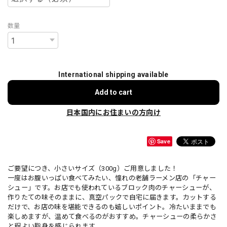
数量
International shipping available
Add to cart
日本国内にお住まいの方向け
Save
ご要望につき、小さいサイズ（300g）ご用意しました！
一度はお腹いっぱい食べてみたい、憧れの老舗ラーメン店の「チャー
シュー」です。お店でも使われているブロック肉のチャーシューが、
作りたての味そのままに、真空パックで自宅に届きます。カットする
だけで、お店の味を堪能できるのも嬉しいポイント。冷たいままでも
楽しめますが、温めて食べるのがおすすめ。チャーシューの柔らかさ
と程よい脂身を感じられます。