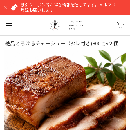
割引クーポン等お得な情報配信してます。メルマガ
登録お願いします
絶品とろけるチャーシュー（タレ付き)300ｇ×２個