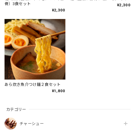
骨）3食セット
¥2,300
¥2,300
あら炊き魚介つけ麺２食セット
¥1,800
カテゴリー
チャーシュー