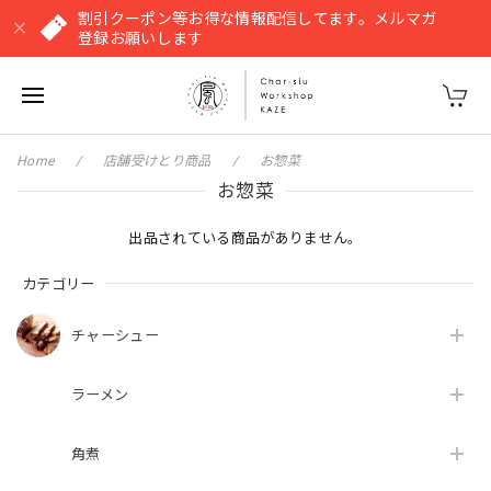
割引クーポン等お得な情報配信してます。メルマガ
登録お願いします
Home
店舗受けとり商品
お惣菜
お惣菜
出品されている商品がありません。
カテゴリー
チャーシュー
ラーメン
角煮