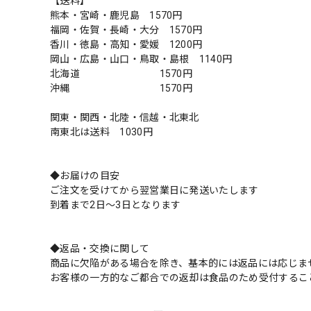
【送料】
熊本・宮崎・鹿児島 1570円
福岡・佐賀・長崎・大分 1570円
香川・徳島・高知・愛媛 1200円
岡山・広島・山口・鳥取・島根 1140円
北海道 1570円
沖縄 1570円
関東・関西・北陸・信越・北東北
南東北は送料 1030円
◆お届けの目安
ご注文を受けてから翌営業日に発送いたします
到着まで2日～3日となります
◆返品・交換に関して
商品に欠陥がある場合を除き、基本的には返品には応じま
お客様の一方的なご都合での返却は食品のため受付するこ