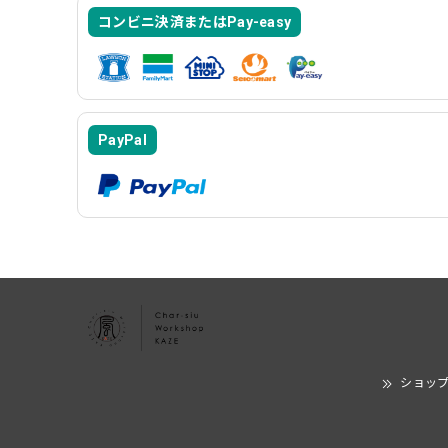
コンビニ決済またはPay-easy
PayPal
ショッ