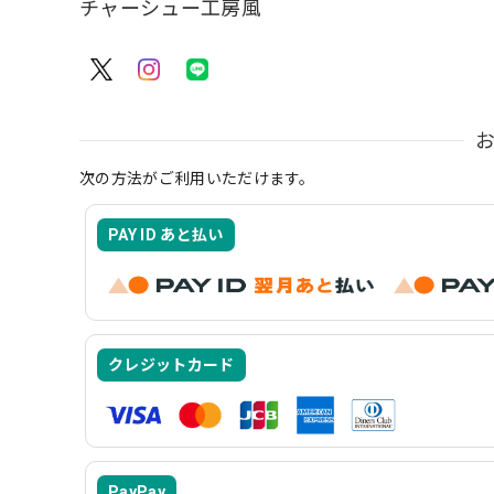
チャーシュー工房風
次の方法がご利用いただけます。
PAY ID あと払い
クレジットカード
PayPay