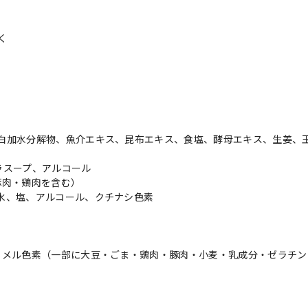
く
白加水分解物、魚介エキス、昆布エキス、食塩、酵母エキス、生姜、
ラスープ、アルコール
豚肉・鶏肉を含む）
水、塩、アルコール、クチナシ色素
ラメル色素（一部に大豆・ごま・鶏肉・豚肉・小麦・乳成分・ゼラチン