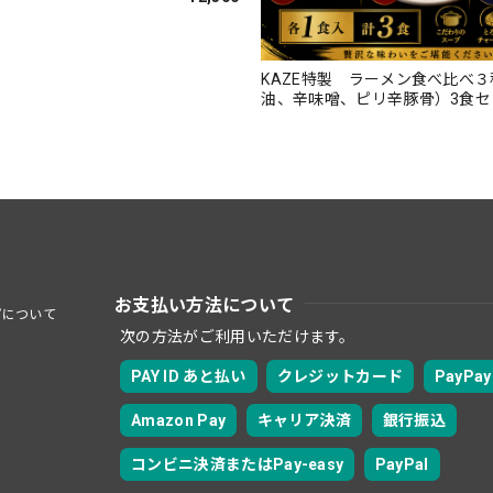
KAZE特製 ラーメン食べ比べ
油、辛味噌、ピリ辛豚骨）3食セ
お支払い方法について
プについて
次の方法がご利用いただけます。
PAY ID あと払い
クレジットカード
PayPay
Amazon Pay
キャリア決済
銀行振込
コンビニ決済またはPay-easy
PayPal