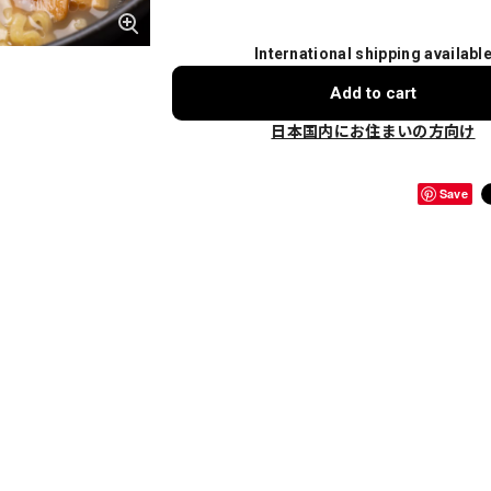
International shipping availabl
Add to cart
日本国内にお住まいの方向け
Save
）