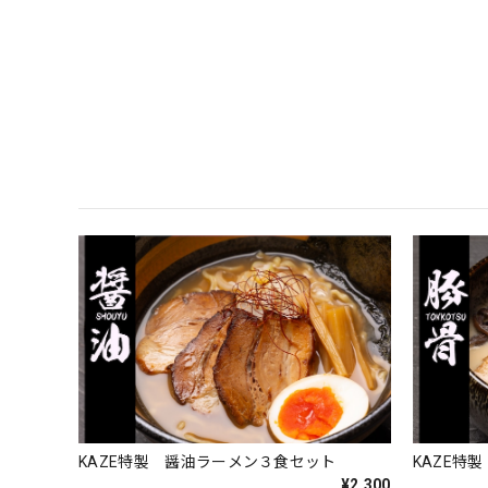
KAZE特製 醤油ラーメン３食セット
KAZE特
¥2,300