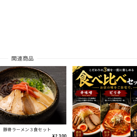
関連商品
製 豚骨ラーメン３食セット
¥2,300