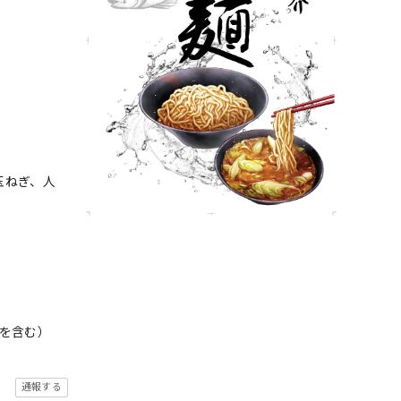
玉ねぎ、人
を含む）
通報する