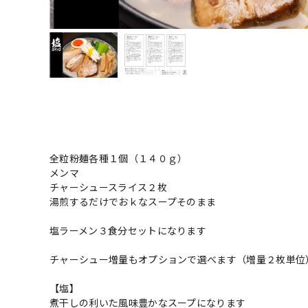
全粒粉麺各種１個（１４０ｇ）
メンマ
チャーシュースライス２枚
湯煎するだけでおｋなスープそのまま
塩ラーメン３食分セットになります
チャーシュー増量もオプションで選べます（増量２枚単位
【塩】
煮干しの利いた風味豊かなスープになります