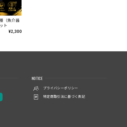
３種（魚介醤
ット
¥2,300
NOTICE
プライバシーポリシー
特定商取引法に基づく表記