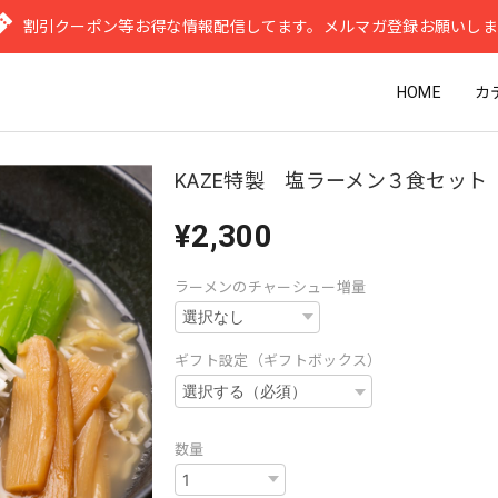
割引クーポン等お得な情報配信してます。メルマガ登録お願いし
HOME
カ
KAZE特製 塩ラーメン３食セット
¥2,300
ラーメンのチャーシュー増量
ギフト設定（ギフトボックス）
数量