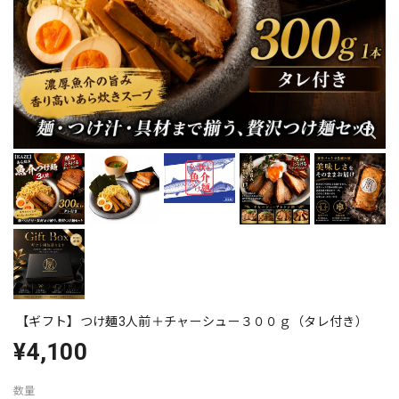
【ギフト】つけ麺3人前＋チャーシュー３００ｇ（タレ付き）
¥4,100
数量