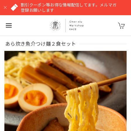
割引クーポン等お得な情報配信してます。メルマガ
登録お願いします
あら炊き魚介つけ麺２食セット