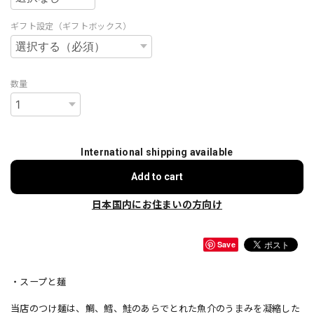
ギフト設定（ギフトボックス）
数量
International shipping available
Add to cart
日本国内にお住まいの方向け
Save
・スープと麺
当店のつけ麺は、鯛、鱈、鮭のあらでとれた魚介のうまみを凝縮した