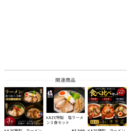
関連商品
KAZE特製 塩ラーメ
ン３食セット
KAZE特製 ラーメン
KAZE特製 ラーメン
¥2,300