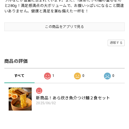
ラルなどが豊富に含まれています。また、1食あたりの麺の量もなん
と280g！満足感満点の大ボリュームで、お腹いっぱいになること間違
いありません。健康と満足を兼ね備えた一杯を！
この商品をアプリで見る
通報する
商品の評価
すべて
1
0
0
新商品！あら炊き魚介つけ麺２食セット
2025/06/02