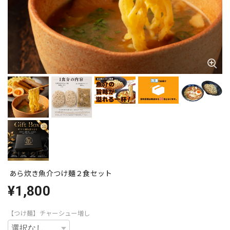
あら炊き魚介つけ麺２食セット
¥1,800
【つけ麺】チャーシュー増し