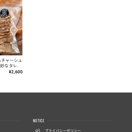
るチャーシュ
絶妙なタレの
メンの具やチ
¥2,600
NOTICE
プライバシーポリシー