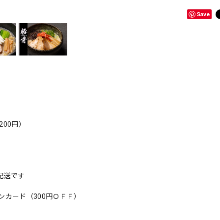
Save
200円）
配送です
カード（300円ＯＦＦ）