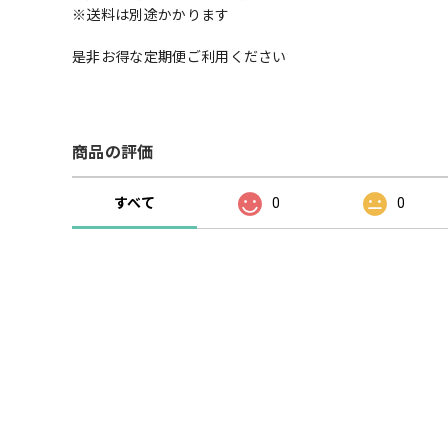
※送料は別途かかります
是非お得な定期便ご利用ください
商品の評価
すべて
0
0